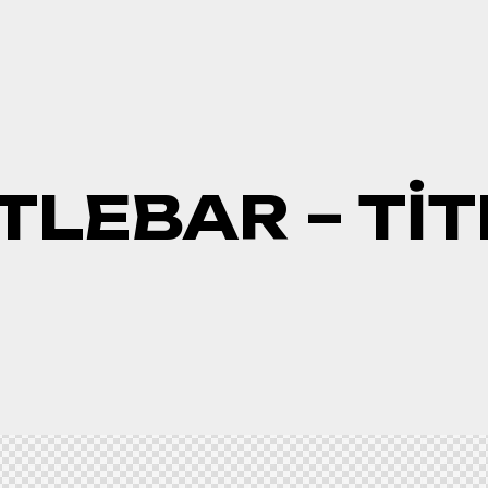
ITLEBAR – TIT