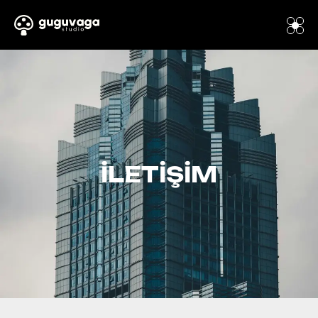
İLETIŞIM