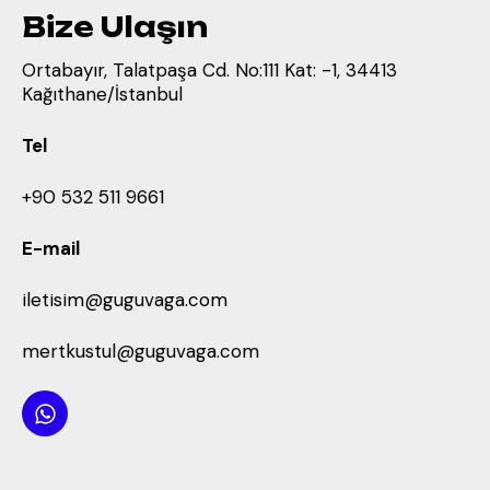
Bize Ulaşın
Ortabayır, Talatpaşa Cd. No:111 Kat: -1, 34413
Kağıthane/İstanbul
Tel
+90 532 511 9661
E-mail
iletisim@guguvaga.com
mertkustul@guguvaga.com