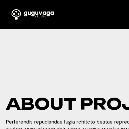
ABOUT PRO
Perferendis repudiandae fugia rchitcto beatae repred