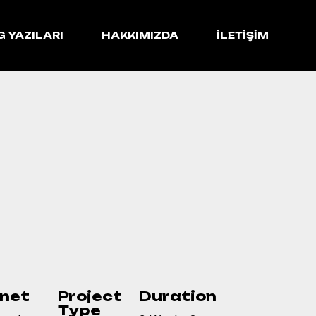
 YAZILARI
HAKKIMIZDA
İLETIŞIM
inet
Project
Duration
Type