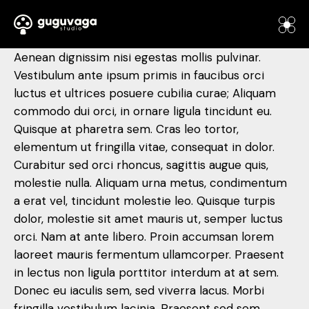
Aenean dignissim nisi egestas mollis pulvinar.
Vestibulum ante ipsum primis in faucibus orci
luctus et ultrices posuere cubilia curae; Aliquam
commodo dui orci, in ornare ligula tincidunt eu.
Quisque at pharetra sem. Cras leo tortor,
elementum ut fringilla vitae, consequat in dolor.
Curabitur sed orci rhoncus, sagittis augue quis,
molestie nulla. Aliquam urna metus, condimentum
a erat vel, tincidunt molestie leo. Quisque turpis
dolor, molestie sit amet mauris ut, semper luctus
orci. Nam at ante libero. Proin accumsan lorem
laoreet mauris fermentum ullamcorper. Praesent
in lectus non ligula porttitor interdum at at sem.
Donec eu iaculis sem, sed viverra lacus. Morbi
fringilla vestibulum lacinia. Praesent sed sem