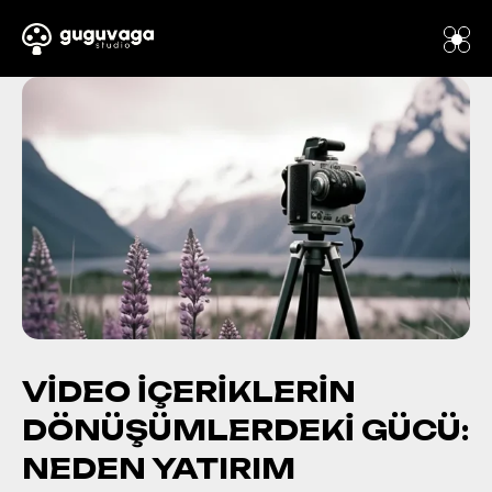
VIDEO İÇERIKLERIN
DÖNÜŞÜMLERDEKI GÜCÜ:
NEDEN YATIRIM