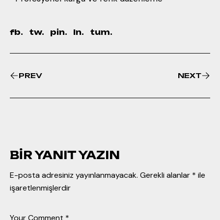
fb.
tw.
pin.
ln.
tum.
PREV
NEXT
BIR YANIT YAZIN
E-posta adresiniz yayınlanmayacak.
Gerekli alanlar
*
ile
işaretlenmişlerdir