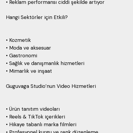
• Reklam performansı ciddi şekilde artıyor
Hangi Sektörler için Etkili?
• Kozmetik
• Moda ve aksesuar
• Gastronomi
• Sağlık ve danışmanlık hizmetleri
• Mimarlık ve inşaat
Guguvaga Studio’nun Video Hizmetleri
• Ürün tanıtım videoları
• Reels & TikTok içerikleri
• Hikaye tabanlı marka filmleri
• Profesyonel kurgu ve renk düzenleme