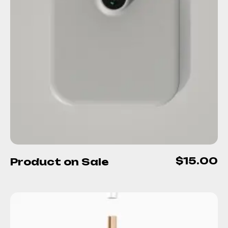
$
15.00
Product on Sale