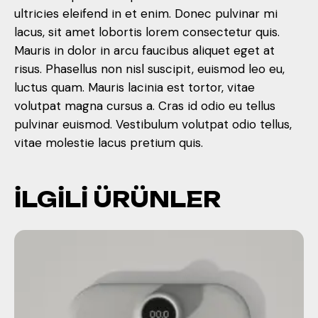
ultricies eleifend in et enim. Donec pulvinar mi
lacus, sit amet lobortis lorem consectetur quis.
Mauris in dolor in arcu faucibus aliquet eget at
risus. Phasellus non nisl suscipit, euismod leo eu,
luctus quam. Mauris lacinia est tortor, vitae
volutpat magna cursus a. Cras id odio eu tellus
pulvinar euismod. Vestibulum volutpat odio tellus,
vitae molestie lacus pretium quis.
İLGILI ÜRÜNLER