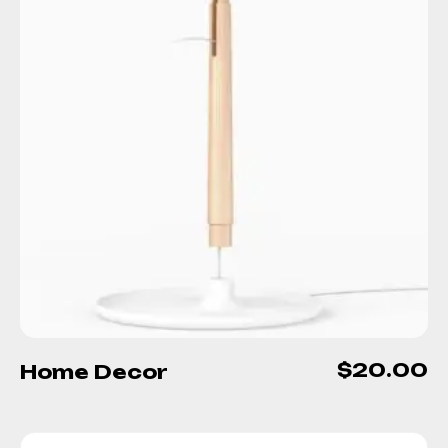
$
20.00
Home Decor