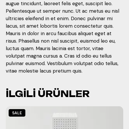
augue tincidunt, laoreet felis eget, suscipit leo.
Pellentesque ut semper nunc. Ut ac metus eu nisl
ultricies eleifend in et enim. Donec pulvinar mi
lacus, sit amet lobortis lorem consectetur quis.
Mauris in dolor in arcu faucibus aliquet eget at
risus. Phasellus non nisl suscipit, euismod leo eu,
luctus quam. Mauris lacinia est tortor, vitae
volutpat magna cursus a. Cras id odio eu tellus
pulvinar euismod. Vestibulum volutpat odio tellus,
vitae molestie lacus pretium quis.
İLGILI ÜRÜNLER
SALE