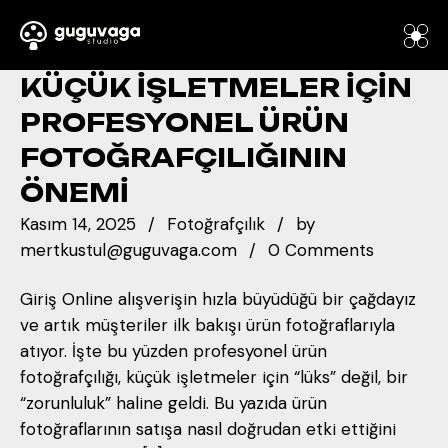
KÜÇÜK İŞLETMELER İÇIN
PROFESYONEL ÜRÜN
FOTOĞRAFÇILIĞININ
ÖNEMI
Kasım 14, 2025
Fotoğrafçılık
by
mertkustul@guguvaga.com
0 Comments
Giriş Online alışverişin hızla büyüdüğü bir çağdayız
ve artık müşteriler ilk bakışı ürün fotoğraflarıyla
atıyor. İşte bu yüzden profesyonel ürün
fotoğrafçılığı, küçük işletmeler için “lüks” değil, bir
“zorunluluk” haline geldi. Bu yazıda ürün
fotoğraflarının satışa nasıl doğrudan etki ettiğini