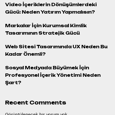
Video İçeriklerin Dönüşümlerdeki
Gücü: Neden Yatırım Yapmalısın?
Markalar İçin Kurumsal Kimlik
Tasarımının Stratejik Gücü
Web Sitesi Tasarımında UX Neden Bu
Kadar Önemli?
Sosyal Medyada Büyümek İçin
Profesyonel İçerik Yönetimi Neden
Şart?
Recent Comments
Görüntülenecek bir yorum yok.