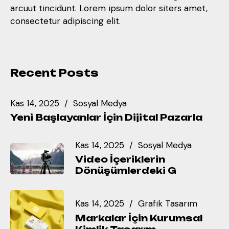
arcuut tincidunt. Lorem ipsum dolor siters amet,
consectetur adipiscing elit.
Recent Posts
Kas 14, 2025
Sosyal Medya
Yeni Başlayanlar İçin Dijital Pazarla
Kas 14, 2025
Sosyal Medya
Video İçeriklerin
Dönüşümlerdeki G
Kas 14, 2025
Grafik Tasarım
Markalar İçin Kurumsal